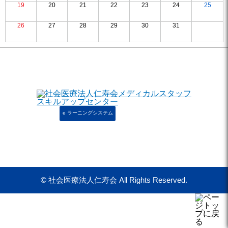
19
20
21
22
23
24
25
26
27
28
29
30
31
e ラーニングシステム
© 社会医療法人仁寿会 All Rights Reserved.