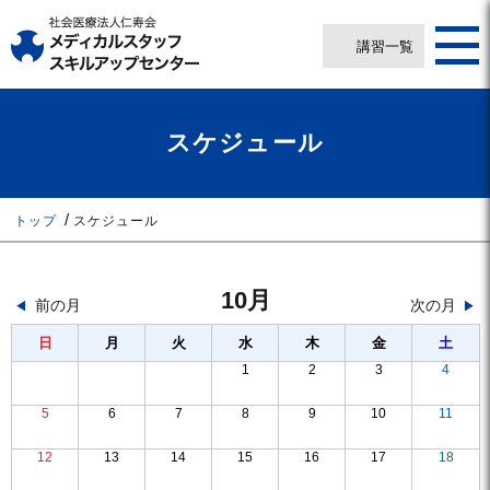
講習一覧
スケジュール
トップ
スケジュール
10月
前の月
次の月
日
月
火
水
木
金
土
1
2
3
4
5
6
7
8
9
10
11
12
13
14
15
16
17
18